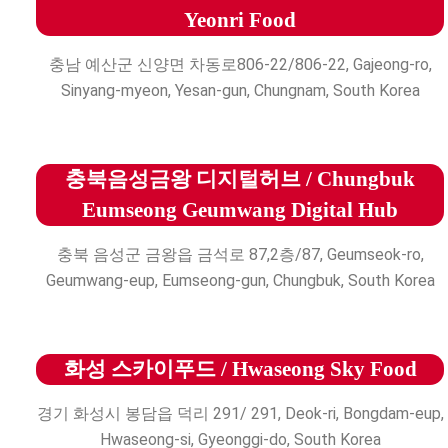
Yeonri Food
충남 예산군 신양면 차동로806-22/806-22, Gajeong-ro,
Sinyang-myeon, Yesan-gun, Chungnam, South Korea
충북음성금왕 디지털허브 / Chungbuk
Eumseong Geumwang Digital Hub
충북 음성군 금왕읍 금석로 87,2층/87, Geumseok-ro,
Geumwang-eup, Eumseong-gun, Chungbuk, South Korea
화성 스카이푸드 / Hwaseong Sky Food
경기 화성시 봉담읍 덕리 291/ 291, Deok-ri, Bongdam-eup,
Hwaseong-si, Gyeonggi-do, South Korea