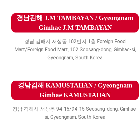
경남김해 J.M TAMBAYAN / Gyeongnam
Gimhae J.M TAMBAYAN
경남 김해시 서상동 102번지 1층 Foreign Food
Mart/Foreign Food Mart, 102 Seosang-dong, Gimhae-si,
Gyeongnam, South Korea
경남김해 KAMUSTAHAN / Gyeongnam
Gimhae KAMUSTAHAN
경남 김해시 서상동 94-15/94-15 Seosang-dong, Gimhae-
si, Gyeongnam, South Korea